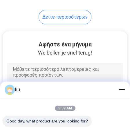
14
Δείτε περισσότερων
ενιαία
στρεβλότητα
μηχάνημα
Αφήστε ένα μήνυμα
We bellen je snel terug!
31
καλώδιο μηχανή
liu
εξώθησης
5:39 AM
Good day, what product are you looking for?