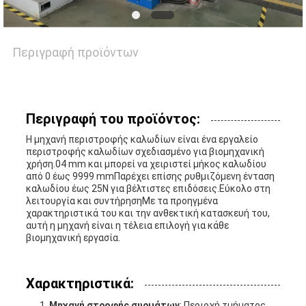
ΜΑΖΊ
ΜΑΣ
Περιγραφή προϊόντων
ΕΙΔΉΣΕΙΣ
Περιγραφή του προϊόντος:
Η μηχανή περιστροφής καλωδίων είναι ένα εργαλείο
ΥΠΟΘΈΣΕΙΣ
περιστροφής καλωδίων σχεδιασμένο για βιομηχανική
χρήση.04 mm και μπορεί να χειριστεί μήκος καλωδίου
από 0 έως 9999 mmΠαρέχει επίσης ρυθμιζόμενη ένταση
καλωδίου έως 25N για βέλτιστες επιδόσεις.Εύκολο στη
SITEMAP
λειτουργία και συντήρησηΜε τα προηγμένα
χαρακτηριστικά του και την ανθεκτική κατασκευή του,
αυτή η μηχανή είναι η τέλεια επιλογή για κάθε
βιομηχανική εργασία.
PRIVACY
POLICY
Χαρακτηριστικά:
Μηχανή στροφής συρμάτων
: Περιοχή τμήματος