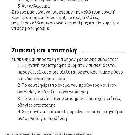
Ανταλλακτικά
Στόχος μας είναι να παρέχουμε την καλύτερη δυνατή
εξυπηρέτηση και υποστήριξη στους πελάτες
μας.Παρακαλώ επικοινωνήστε μαζί μας και θα χαρούμε
να σας βοηθήσουμε..
Συσκευή και αποστολή:
Συσκευή και αποστολή για μηχανή στροφής σύρματος:
Η μηχανή περιστροφής συρμάτων συσκευάζεται
προσεκτικά και αποστέλλεται σε ένα κουτί με άφθονο
επένδυμα για προστασία.
Το κουτί φέρει το όνομα του προϊόντος και έναν
barcode για εύκολη παρακολούθηση.
Το κουτί είναι επίσης επισήμαντο με τυχόν ειδικές
οδηγίες αποστολής.
Στη συνέχεια το κουτί φορτώνεται σε φορτηγό ή σε
άλλο πλοίο για παράδοση.
μηχανή δυσκολοπρόφερτων λέξεων καλωδίων