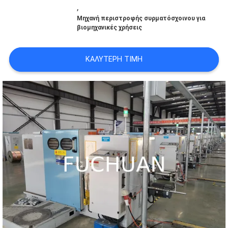
,
ΜΕ
Μηχανή περιστροφής συρματόσχοινου για
βιομηχανικές χρήσεις
ΕΜΆΣ
ΚΑΛΎΤΕΡΗ ΤΙΜΉ
ΕΠΙΣΚΈΨΕΙΣ
ΣΤΟ
ΕΡΓΟΣΤΆΣΙΟ
ΈΛΕΓΧΟΣ
ΠΟΙΌΤΗΤΑΣ
ΕΠΙΚΟΙΝΩΝΉΣΤΕ