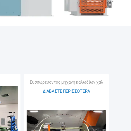
Συσσωρεύοντας μηχανή καλωδίων χαλκού
ΔΙΑΒΆΣΤΕ ΠΕΡΙΣΣΌΤΕΡΑ