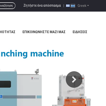
Ζητήστε ένα απόσπασμα
|
Greek
Αναζήτηση
ΟΙΌΤΗΤΑΣ
ΕΠΙΚΟΙΝΩΝΉΣΤΕ ΜΑΖΊ ΜΑΣ
ΕΙΔΉΣΕΙΣ