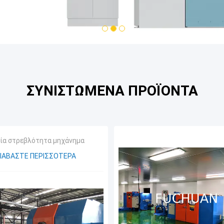
1
2
3
ΣΥΝΙΣΤΏΜΕΝΑ ΠΡΟΪΌΝΤΑ
αία στρεβλότητα μηχάνημα
ΙΑΒΆΣΤΕ ΠΕΡΙΣΣΌΤΕΡΑ