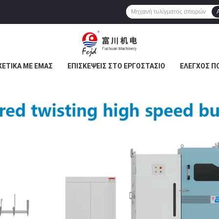
ΧΕΤΙΚΆ ΜΕ ΕΜΆΣ
ΕΠΙΣΚΈΨΕΙΣ ΣΤΟ ΕΡΓΟΣΤΆΣΙΟ
ΈΛΕΓΧΟΣ Π