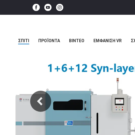
ΣΠΊΤΙ
ΠΡΟΪΌΝΤΑ
ΒΊΝΤΕΟ
ΕΜΦΆΝΙΣΗ VR
Σ
ΥΠΟΘΈΣΕΙΣ