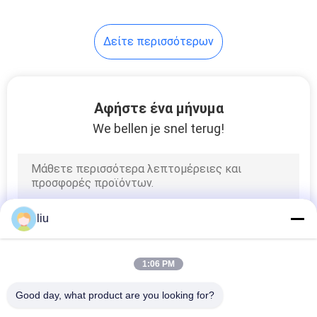
14
Δείτε περισσότερων
ενιαία
στρεβλότητα
μηχάνημα
Αφήστε ένα μήνυμα
We bellen je snel terug!
31
καλώδιο μηχανή
liu
εξώθησης
1:06 PM
Good day, what product are you looking for?