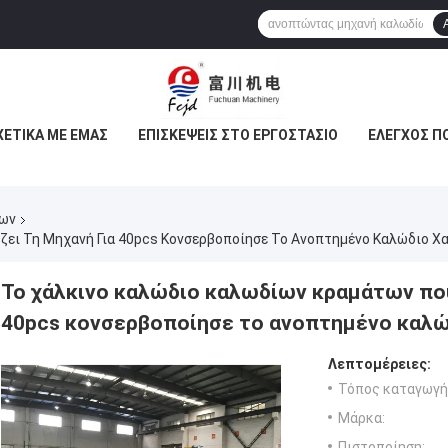
ΧΕΤΙΚΆ ΜΕ ΕΜΆΣ
ΕΠΙΣΚΈΨΕΙΣ ΣΤΟ ΕΡΓΟΣΤΆΣΙΟ
ΈΛΕΓΧΟΣ Π
ίων
ζει Τη Μηχανή Για 40pcs Κονσερβοποίησε Το Ανοπτημένο Καλώδιο Χ
Το χάλκινο καλώδιο καλωδίων κραμάτων που
40pcs κονσερβοποίησε το ανοπτημένο καλώ
Λεπτομέρειες:
Τόπος καταγωγή
Μάρκα:
Πιστοποίηση: