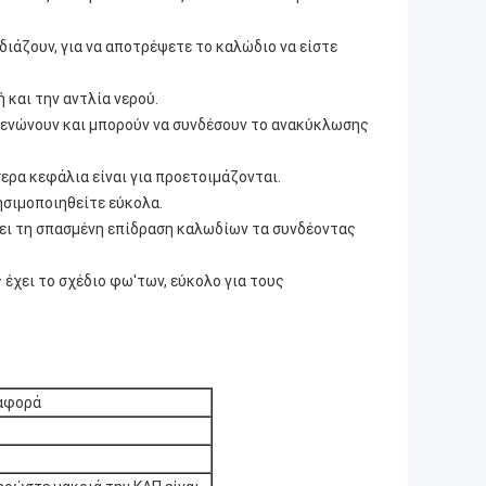
διάζουν, για να αποτρέψετε το καλώδιο να είστε
 και την αντλία νερού.
 ενώνουν και μπορούν να συνδέσουν το ανακύκλωσης
ερα κεφάλια είναι για προετοιμάζονται.
ησιμοποιηθείτε εύκολα.
έψει τη σπασμένη επίδραση καλωδίων τα συνδέοντας
έχει το σχέδιο φω'των, εύκολο για τους
αφορά