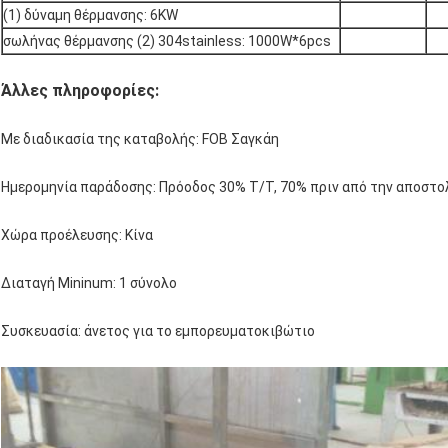
(1) δύναμη θέρμανσης: 6KW
σωλήνας θέρμανσης (2) 304stainless: 1000W*6pcs
Άλλες πληροφορίες:
Με διαδικασία της καταβολής: FOB Σαγκάη
Ημερομηνία παράδοσης: Πρόοδος 30% T/T, 70% πριν από την αποστο
Χώρα προέλευσης: Κίνα
Διαταγή Mininum: 1 σύνολο
Συσκευασία: άνετος για το εμπορευματοκιβώτιο