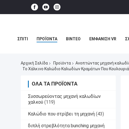
ΣΠΊΤΙ
ΠΡΟΪΌΝΤΑ
ΒΊΝΤΕΟ
ΕΜΦΆΝΙΣΗ VR
Σ
ΥΠΟΘΈΣΕΙΣ
Αρχική Σελίδα
Προϊόντα
Ανοπτώντας μηχανή καλωδ
Το Χάλκινο Καλώδιο Καλωδίων Κραμάτων Που Κουλουριά
ΌΛΑ ΤΑ ΠΡΟΪΌΝΤΑ
Συσσωρεύοντας μηχανή καλωδίων
χαλκού
(119)
Καλώδιο που στρίβει τη μηχανή
(43)
διπλή στρεβλότητα bunching μηχανή