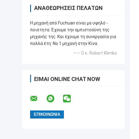
ΑΝΑΘΕΩΡΉΣΕΙΣ ΠΕΛΑΤΏΝ
Η μηχανή από Fuchuan είναι με υψηλό -
ποιότητα. Έχουμε την εμπιστοσύνη της
μηχανής της. Και έχουμε τη συνεργασία για
πολλά έτη. Νο 1 μηχανή στην Κίνα.
—— Ο κ. Robert Klimko
ΕΊΜΑΙ ONLINE CHAT NOW