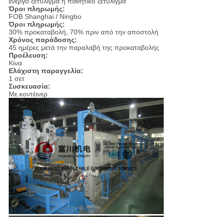
ενεργό ξετύλιγμα ή παθητικό ξετύλιγμα
Όροι πληρωμής:
FOB Shanghai / Ningbo
Όροι πληρωμής:
30% προκαταβολή, 70% πριν από την αποστολή
Χρόνος παράδοσης:
45 ημέρες μετά την παραλαβή της προκαταβολής
Προέλευση:
Κίνα
Ελάχιστη παραγγελία:
1 σετ
Συσκευασία:
Με κοντέινερ