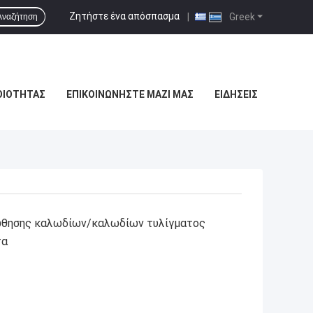
Ζητήστε ένα απόσπασμα
|
Greek
Αναζήτηση
ΟΙΌΤΗΤΑΣ
ΕΠΙΚΟΙΝΩΝΉΣΤΕ ΜΑΖΊ ΜΑΣ
ΕΙΔΉΣΕΙΣ
θησης καλωδίων/καλωδίων τυλίγματος
τα