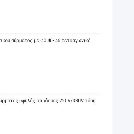
τικού σύρματος με φ0.40-φ6 τετραγωνικό
σύρματος υψηλής απόδοσης 220V/380V τάση