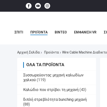
ΣΠΊΤΙ
ΠΡΟΪΌΝΤΑ
ΒΊΝΤΕΟ
ΕΜΦΆΝΙΣΗ VR
Σ
ΥΠΟΘΈΣΕΙΣ
Αρχική Σελίδα
Προϊόντα
Wire Cable Machine Διαδικ
ΌΛΑ ΤΑ ΠΡΟΪΌΝΤΑ
Συσσωρεύοντας μηχανή καλωδίων
χαλκού
(119)
Καλώδιο που στρίβει τη μηχανή
(43)
διπλή στρεβλότητα bunching μηχανή
(88)