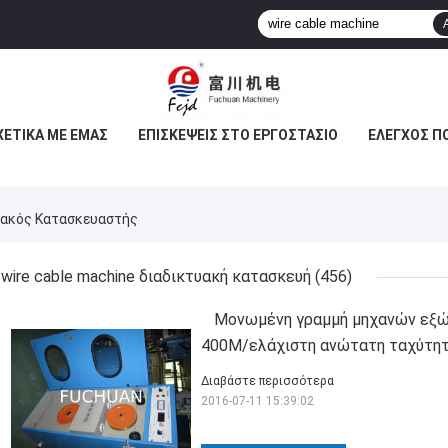
ΧΕΤΙΚΆ ΜΕ ΕΜΆΣ
ΕΠΙΣΚΈΨΕΙΣ ΣΤΟ ΕΡΓΟΣΤΆΣΙΟ
ΈΛΕΓΧΟΣ Π
τυακός Κατασκευαστής
wire cable machine διαδικτυακή κατασκευή
(456)
Μονωμένη γραμμή μηχανών εξώ
400M/ελάχιστη ανώτατη ταχύτη
Διαβάστε περισσότερα
2016-07-11 15:39:02