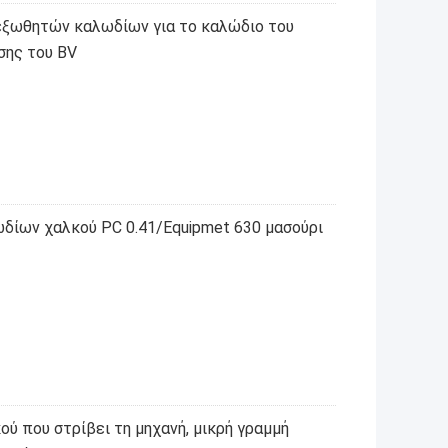
 εξωθητών καλωδίων για το καλώδιο του
σης του BV
δίων χαλκού PC 0.41/Equipmet 630 μασούρι
ύ που στρίβει τη μηχανή, μικρή γραμμή