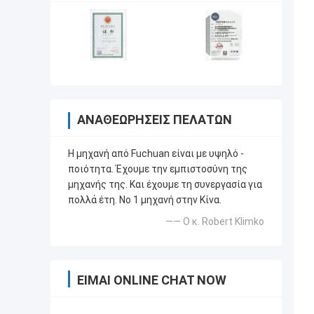
ΑΝΑΘΕΩΡΉΣΕΙΣ ΠΕΛΑΤΏΝ
Η μηχανή από Fuchuan είναι με υψηλό -
ποιότητα. Έχουμε την εμπιστοσύνη της
μηχανής της. Και έχουμε τη συνεργασία για
πολλά έτη. Νο 1 μηχανή στην Κίνα.
—— Ο κ. Robert Klimko
ΕΊΜΑΙ ONLINE CHAT NOW