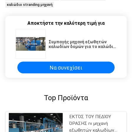
καλώδιο stranding μηχανή
Αποκτήστε την καλύτερη τιμή για
Συμπαγής μηχανή εξωθητών
καλωδίων δομών για το καλώδιο
οικοδόμησης του BV
Να συνεχίσει
Top Προϊόντα
ΕΚΤΌΣ ΤΟΥ ΠΕΔΊΟΥ
ΌΡΑΣΗΣ rv μηχανή
εξωθητών καλωδίων