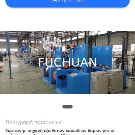
ΚΑΛΎΤΕΡΗ ΤΙΜΉ
ΥΠΟΘΈΣΕΙΣ
SITEMAP
PRIVACY
POLICY
Περιγραφή προϊόντων
Συμπαγής μηχανή εξωθητών καλωδίων δομών για το