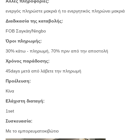
Άλλες πληροφορίες:
ενεργός πληρώστε μακριά ή το ενεργητικός πληρώνει μακριά
Διαδικασία της καταβολής:
FOB Σαγκάη/Ningbo
Όροι πληρωμής:
30% κάτω - πληρωμή, 70% πριν από την αποστολή
Χρόνος παράδοσης:
45days μετά από λάβετε την πληρωμή
Προέλευση:
Κίνα
Ελάχιστη διαταγή:
1set
Συσκευασία:
Με το εμπορευματοκιβώτιο