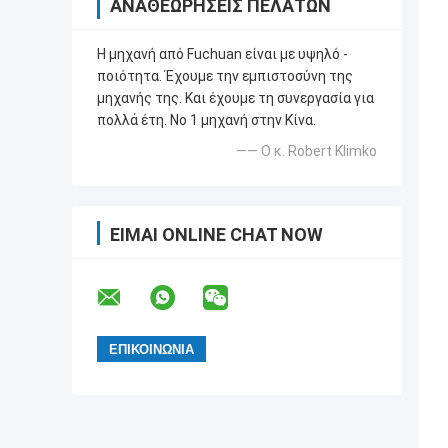
ΑΝΑΘΕΩΡΉΣΕΙΣ ΠΕΛΑΤΏΝ
Η μηχανή από Fuchuan είναι με υψηλό -
ποιότητα. Έχουμε την εμπιστοσύνη της
μηχανής της. Και έχουμε τη συνεργασία για
πολλά έτη. Νο 1 μηχανή στην Κίνα.
—— Ο κ. Robert Klimko
ΕΊΜΑΙ ONLINE CHAT NOW