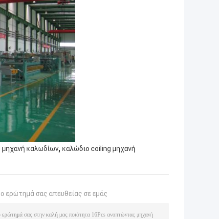
,
 μηχανή καλωδίων
καλώδιο coiling μηχανή
το ερώτημά σας απευθείας σε εμάς