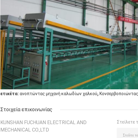
,
ετικέτα:
ανοπτώντας μηχανή καλωδίων χαλκού
Κονσερβοποιώντας
Στοιχεία επικοινωνίας
KUNSHAN FUCHUAN ELECTRICAL AND
Στείλετε 
MECHANICAL CO.,LTD