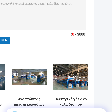
(
0
/ 3000)
Ανοπτώντας
Ηλεκτρικό χάλκινο
ς
μηχανή καλωδίων
καλώδιο που
καυτής εμβύθισης
κουλουριάζει τη