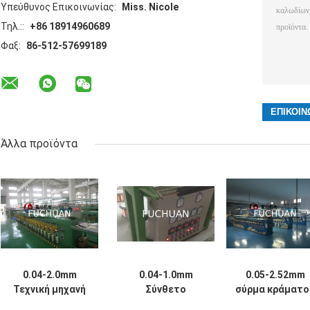
Υπεύθυνος Επικοινωνίας:
Miss. Nicole
Τηλ.::
+86 18914960689
Φαξ:
86-512-57699189
Άλλα προϊόντα
0.04-2.0mm
0.04-1.0mm
0.05-2.52mm
Τεχνική μηχανή
Σύνθετο
σύρμα κράματο
για την
κονσερβοποιημένο
χαλκού