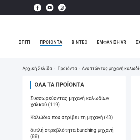
ΣΠΊΤΙ
ΠΡΟΪΌΝΤΑ
ΒΊΝΤΕΟ
ΕΜΦΆΝΙΣΗ VR
Σ
ΥΠΟΘΈΣΕΙΣ
Αρχική Σελίδα
Προϊόντα
Ανοπτώντας μηχανή καλωδ
ΌΛΑ ΤΑ ΠΡΟΪΌΝΤΑ
Συσσωρεύοντας μηχανή καλωδίων
χαλκού
(119)
Καλώδιο που στρίβει τη μηχανή
(43)
διπλή στρεβλότητα bunching μηχανή
(88)