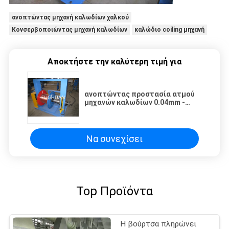
ανοπτώντας μηχανή καλωδίων χαλκού
Κονσερβοποιώντας μηχανή καλωδίων
καλώδιο coiling μηχανή
Αποκτήστε την καλύτερη τιμή για
ανοπτώντας προστασία ατμού
μηχανών καλωδίων 0.04mm -
0.127mm 300M/ελάχιστη
γραμμική ταχύτητα
Να συνεχίσει
Top Προϊόντα
Η βούρτσα πληρώνει