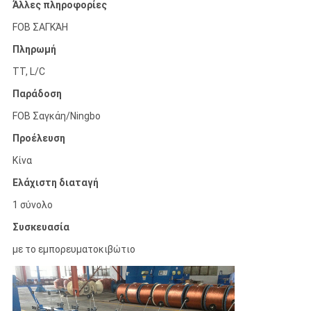
Άλλες πληροφορίες
FOB ΣΑΓΚΆΗ
Πληρωμή
TT, L/C
Παράδοση
FOB Σαγκάη/Ningbo
Προέλευση
Κίνα
Ελάχιστη διαταγή
1 σύνολο
Συσκευασία
με το εμπορευματοκιβώτιο