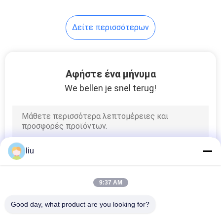
14
Δείτε περισσότερων
ενιαία
στρεβλότητα
Αφήστε ένα μήνυμα
μηχάνημα
We bellen je snel terug!
31
καλώδιο μηχανή
liu
εξώθησης
9:37 AM
Good day, what product are you looking for?