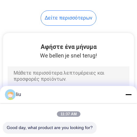
14
Δείτε περισσότερων
ενιαία
στρεβλότητα
μηχάνημα
Αφήστε ένα μήνυμα
We bellen je snel terug!
31
καλώδιο μηχανή
liu
εξώθησης
11:37 AM
Good day, what product are you looking for?