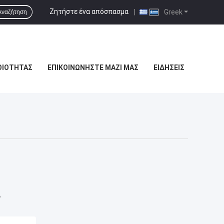
Ζητήστε ένα απόσπασμα
|
Greek
Αναζήτηση
ΟΙΌΤΗΤΑΣ
ΕΠΙΚΟΙΝΩΝΉΣΤΕ ΜΑΖΊ ΜΑΣ
ΕΙΔΉΣΕΙΣ
α