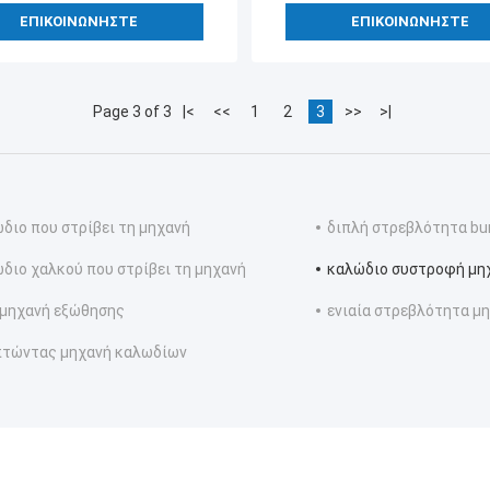
ΕΠΙΚΟΙΝΩΝΉΣΤΕ
ΕΠΙΚΟΙΝΩΝΉΣΤΕ
Page 3 of 3
|<
<<
1
2
3
>>
>|
διο που στρίβει τη μηχανή
διπλή στρεβλότητα bu
διο χαλκού που στρίβει τη μηχανή
καλώδιο συστροφή μη
μηχανή εξώθησης
ενιαία στρεβλότητα μ
πτώντας μηχανή καλωδίων