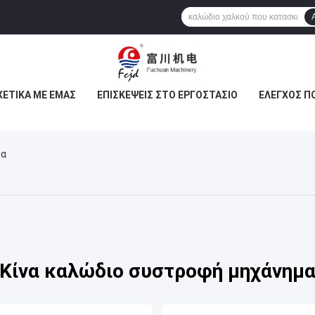
ΧΕΤΙΚΆ ΜΕ ΕΜΆΣ
ΕΠΙΣΚΈΨΕΙΣ ΣΤΟ ΕΡΓΟΣΤΆΣΙΟ
ΈΛΕΓΧΟΣ Π
μα
Κίνα καλώδιο συστροφή μηχάνημ