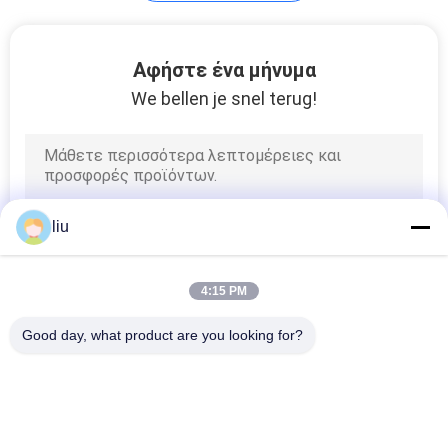
Αφήστε ένα μήνυμα
We bellen je snel terug!
liu
4:15 PM
Good day, what product are you looking for?
Λαϊκή κατηγορία
Όλα
Συσσωρεύοντας 
Καλώδιο Που 