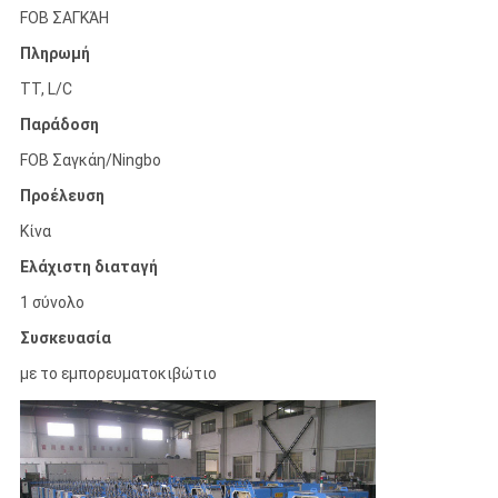
FOB ΣΑΓΚΆΗ
Πληρωμή
TT, L/C
Παράδοση
FOB Σαγκάη/Ningbo
Προέλευση
Κίνα
Ελάχιστη διαταγή
1 σύνολο
Συσκευασία
με το εμπορευματοκιβώτιο