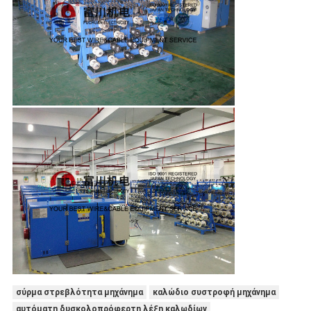
σύρμα στρεβλότητα μηχάνημα
καλώδιο συστροφή μηχάνημα
αυτόματη δυσκολοπρόφερτη λέξη καλωδίων