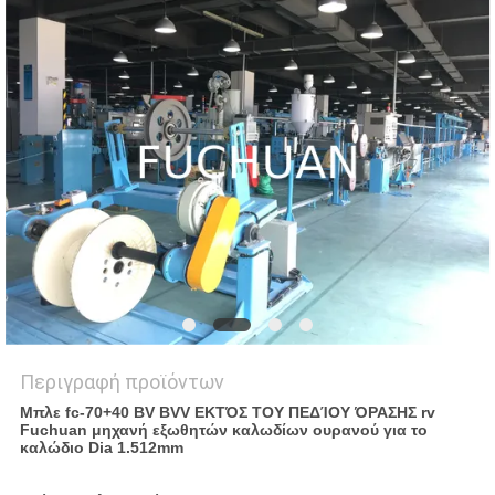
ΥΠΟΘΈΣΕΙΣ
SITEMAP
PRIVACY
POLICY
Περιγραφή προϊόντων
Μπλε fc-70+40 BV BVV ΕΚΤΌΣ ΤΟΥ ΠΕΔΊΟΥ ΌΡΑΣΗΣ rv
Fuchuan μηχανή εξωθητών καλωδίων ουρανού για το
καλώδιο Dia 1.512mm