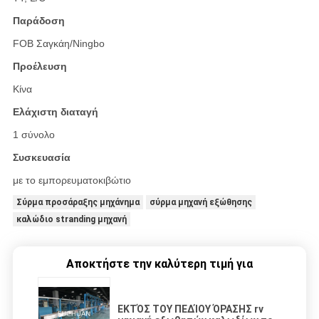
Παράδοση
FOB Σαγκάη/Ningbo
Προέλευση
Κίνα
Ελάχιστη διαταγή
1 σύνολο
Συσκευασία
με το εμπορευματοκιβώτιο
Σύρμα προσάραξης μηχάνημα
σύρμα μηχανή εξώθησης
καλώδιο stranding μηχανή
Αποκτήστε την καλύτερη τιμή για
ΕΚΤΌΣ ΤΟΥ ΠΕΔΊΟΥ ΌΡΑΣΗΣ rv