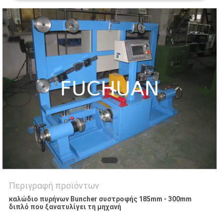
ΥΠΟΘΈΣΕΙΣ
SITEMAP
PRIVACY
POLICY
Περιγραφή προϊόντων
καλώδιο πυρήνων Buncher συστροφής 185mm - 300mm
διπλό που ξανατυλίγει τη μηχανή