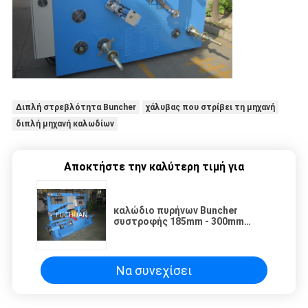
Διπλή στρεβλότητα Buncher
χάλυβας που στρίβει τη μηχανή
διπλή μηχανή καλωδίων
Αποκτήστε την καλύτερη τιμή για
καλώδιο πυρήνων Buncher
συστροφής 185mm - 300mm
διπλό που ξανατυλίγει τη μηχανή
Να συνεχίσει