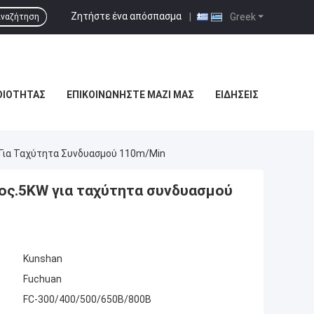
Ζητήστε ένα απόσπασμα
|
Greek
ναζήτηση
ΟΙΌΤΗΤΑΣ
ΕΠΙΚΟΙΝΩΝΉΣΤΕ ΜΑΖΊ ΜΑΣ
ΕΙΔΉΣΕΙΣ
Για Ταχύτητα Συνδυασμού 110m/min
ος.5KW για ταχύτητα συνδυασμού
Kunshan
Fuchuan
FC-300/400/500/650B/800B