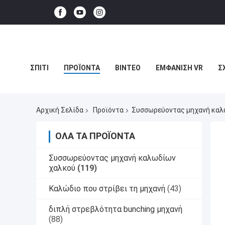
ΣΠΊΤΙ
ΠΡΟΪΌΝΤΑ
ΒΊΝΤΕΟ
ΕΜΦΆΝΙΣΗ VR
Σ
ΥΠΟΘΈΣΕΙΣ
Αρχική Σελίδα
Προϊόντα
Συσσωρεύοντας μηχανή καλ
ΌΛΑ ΤΑ ΠΡΟΪΌΝΤΑ
Συσσωρεύοντας μηχανή καλωδίων
χαλκού
(119)
Καλώδιο που στρίβει τη μηχανή
(43)
διπλή στρεβλότητα bunching μηχανή
(88)