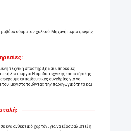
ή ράβδου σύρματος χαλκού, Μηχανή περιστροφής
ηρεσίες:
μένη τεχνική υποστήριξη και υπηρεσίες
ατική λειτουργία.Η ομάδα τεχνικής υποστήριξης
οσφέρουμε εκπαιδευτικές συνεδρίες για να
ά του, μεγιστοποιώντας την παραγωγικότητα και
στολή:
ε ένα ανθεκτικό χαρτόνι για να εξασφαλιστεί η