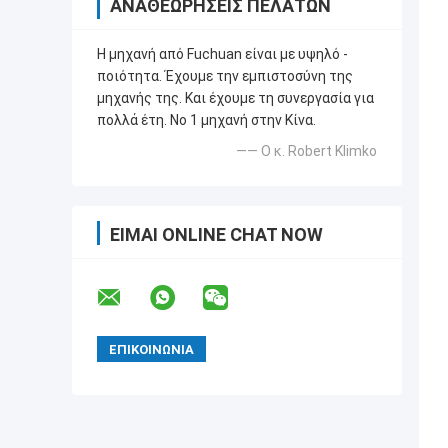
ΑΝΑΘΕΩΡΉΣΕΙΣ ΠΕΛΑΤΏΝ
Η μηχανή από Fuchuan είναι με υψηλό -
ποιότητα. Έχουμε την εμπιστοσύνη της
μηχανής της. Και έχουμε τη συνεργασία για
πολλά έτη. Νο 1 μηχανή στην Κίνα.
—— Ο κ. Robert Klimko
ΕΊΜΑΙ ONLINE CHAT NOW