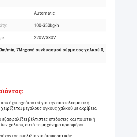
Automatic
ity:
100-350kg/h
ge:
220V/380V
0m/min
,
7Μηχανή συνδυασμού σύρματος χαλκού 0
,
οϊόντος:
που έχει σχεδιαστεί για την αποτελεσματική
χειρίζεται μεγάλους όγκους χαλκού με ακρίβεια
α εξασφαλίζει βέλτιστες επιδόσεις και ποιοτική
ίων χαλκού, αυτό το μηχάνημα προσφέρει
ρέχοντας ευελιξία για διαφορετικές