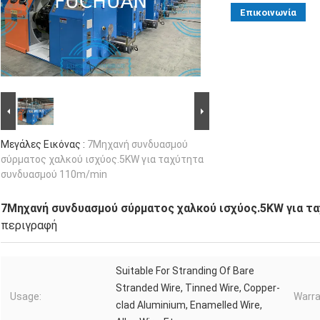
Επικοινωνία
Μεγάλες Εικόνας :
7Μηχανή συνδυασμού
σύρματος χαλκού ισχύος.5KW για ταχύτητα
συνδυασμού 110m/min
7Μηχανή συνδυασμού σύρματος χαλκού ισχύος.5KW για τ
περιγραφή
Suitable For Stranding Of Bare
Stranded Wire, Tinned Wire, Copper-
Usage:
Warra
clad Aluminium, Enamelled Wire,