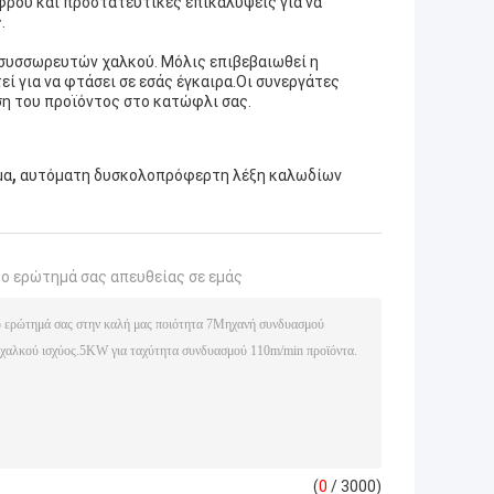
φρού και προστατευτικές επικάλυψεις για να
.
συσσωρευτών χαλκού. Μόλις επιβεβαιωθεί η
εί για να φτάσει σε εσάς έγκαιρα.Οι συνεργάτες
η του προϊόντος στο κατώφλι σας.
,
μα
αυτόματη δυσκολοπρόφερτη λέξη καλωδίων
το ερώτημά σας απευθείας σε εμάς
(
0
/ 3000)