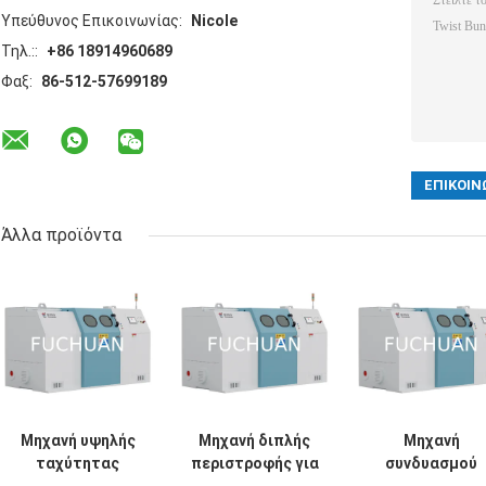
Υπεύθυνος Επικοινωνίας:
Nicole
Τηλ.::
+86 18914960689
Φαξ:
86-512-57699189
Άλλα προϊόντα
Μηχανή υψηλής
Μηχανή διπλής
Μηχανή
ταχύτητας
περιστροφής για
συνδυασμού