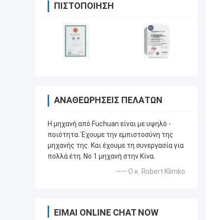
ΠΙΣΤΟΠΟΊΗΣΗ
ΑΝΑΘΕΩΡΉΣΕΙΣ ΠΕΛΑΤΏΝ
Η μηχανή από Fuchuan είναι με υψηλό -
ποιότητα. Έχουμε την εμπιστοσύνη της
μηχανής της. Και έχουμε τη συνεργασία για
πολλά έτη. Νο 1 μηχανή στην Κίνα.
—— Ο κ. Robert Klimko
ΕΊΜΑΙ ONLINE CHAT NOW