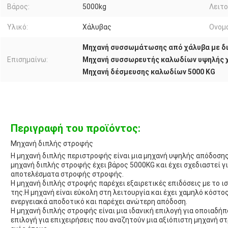
Βάρος:
5000kg
Λειτο
Υλικό:
Χάλυβας
Ονομα
Μηχανή συσσωμάτωσης από χάλυβα με δ
Επισημαίνω:
Μηχανή συσσωρευτής καλωδίων υψηλής 
Μηχανή δέσμευσης καλωδίων 5000 KG
Περιγραφή του προϊόντος:
Μηχανή διπλής στροφής
Η μηχανή διπλής περιστροφής είναι μια μηχανή υψηλής απόδοσης
μηχανή διπλής στροφής έχει βάρος 5000KG και έχει σχεδιαστεί γ
αποτελέσματα στροφής στροφής.
Η μηχανή διπλής στροφής παρέχει εξαιρετικές επιδόσεις με το ι
της.Η μηχανή είναι εύκολη στη λειτουργία και έχει χαμηλό κόστο
ενεργειακά αποδοτικό και παρέχει ανώτερη απόδοση.
Η μηχανή διπλής στροφής είναι μια ιδανική επιλογή για οποιαδήπ
επιλογή για επιχειρήσεις που αναζητούν μια αξιόπιστη μηχανή 