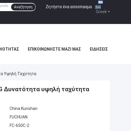
Ζητήστε ένα απόσπασμα
|
Αναζήτηση
Greek
ΟΙΌΤΗΤΑΣ
ΕΠΙΚΟΙΝΩΝΉΣΤΕ ΜΑΖΊ ΜΑΣ
ΕΙΔΉΣΕΙΣ
τα Υψηλή Ταχύτητα
KG Δυνατότητα υψηλή ταχύτητα
China Kunshan
FUCHUAN
FC-650C-2