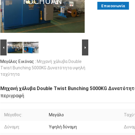
Επικοινωνία
Μεγάλες Εικόνας :
Μηχανή χάλυβα Double
Twist Bunching 5000KG Δυνατότητα υψηλή
ταχύτητα
Μηχανή χάλυβα Double Twist Bunching 5000KG Δυνατότη
περιγραφή
Μέγεθος:
Μεγάλο
Ταχύ
Δύναμη:
Υψηλή δύναμη
Δυνα