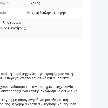
υργία:
Εύκολος
σία:
Μηχανή διπλής στροφής
ιπλή στροφή
,
χωρητικότητας
,
 από τη σειρά μηχανών περιστροφής μας.Αυτή η
ια να παρέχει αποτελεσματικά και αξιόπιστα
σχυρό σχεδιασμό και την προηγμένη τεχνολογία
ς συντήρησηςΕίναι επίσης σχεδιασμένο για να είναι
οτε γραμμή παραγωγής.Είναι μια εξαιρετική
στροφής με χαμηλά κόστη συντήρησης και εγγύηση