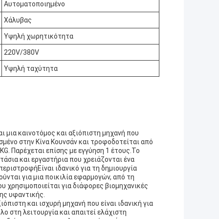
Αυτοματοποιημένο
Χάλυβας
Υψηλή χωρητικότητα
220V/380V
Υψηλή ταχύτητα
ι μια καινοτόμος και αξιόπιστη μηχανή που
σμένο στην Κίνα Κουνσάν και τροφοδοτείται από
KG. Παρέχεται επίσης με εγγύηση 1 έτους.Το
στάσια και εργαστήρια που χρειάζονται ένα
περιστροφήΕίναι ιδανικό για τη δημιουργία
ται για μια ποικιλία εφαρμογών, από τη
υ χρησιμοποιείται για διάφορες βιομηχανικές
της υφαντικής.
ιόπιστη και ισχυρή μηχανή που είναι ιδανική για
ο στη λειτουργία και απαιτεί ελάχιστη