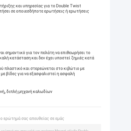
ήριξης και υπηρεσίας για το Double Twist
αντήσει σε οποιεσδήποτε ερωτήσεις ή ερωτήσεις
αι σημαντικό για τον πελάτη να επιθεωρήσει το
 καλή κατάσταση και δεν έχει υποστεί ζημιές κατά
ρύ πλαστικό και στερεώνεται στο κιβώτιο με
 με βίδες για να εξασφαλιστεί η ασφαλή
,
ανή
διπλή μηχανή καλωδίων
το ερώτημά σας απευθείας σε εμάς