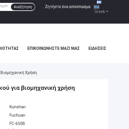
Ζητήστε ένα απόσπασμα
|
Αναζήτηση
Greek
ΟΙΌΤΗΤΑΣ
ΕΠΙΚΟΙΝΩΝΉΣΤΕ ΜΑΖΊ ΜΑΣ
ΕΙΔΉΣΕΙΣ
 Βιομηχανική Χρήση
ού για βιομηχανική χρήση
Kunshan
Fuchuan
FC-650B