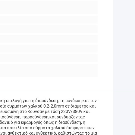
κή επιλογή για τη διασύνδεση, τη σύνδεση και τον
ασία συρμάτων χαλκού 0,2-2.0mm σε διάμετρο και
ευασμένη στο Κουνσάν με τάση 220V/380V και
 διασύνδεση, παρασύνδεση,και συνδυάζοντας
δανικό για εφαρμογές όπως η διασύνδεση, η
 μια ποικιλία από σύρματα χαλκού διαφορετικών
ναι ανθεκτικό και ανθεκτικό, καθιστώντας το μια