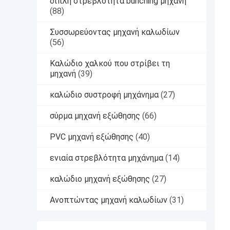
διπλή στρεβλότητα bunching μηχανή
(88)
Συσσωρεύοντας μηχανή καλωδίων
(56)
Καλώδιο χαλκού που στρίβει τη
μηχανή
(39)
καλώδιο συστροφή μηχάνημα
(27)
σύρμα μηχανή εξώθησης
(66)
PVC μηχανή εξώθησης
(40)
ενιαία στρεβλότητα μηχάνημα
(14)
καλώδιο μηχανή εξώθησης
(27)
Ανοπτώντας μηχανή καλωδίων
(31)