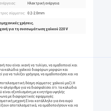
ενέργειας:
Ηλεκτρική ενέργεια
τρος σύρματος:
0.2-2.0mm
ομηχανικές χρήσεις
,
χανή για τη συσσωμάτωση χαλκού 220 V
 που είναι ικανή να τυλίγει, να ομαδοποιεί και
 για καλώδια χαλκού διαφόρων μορφών και
 για να τυλίξει γρήγορα, να ομαδοποιήσει και να
 αποτελεσματική δέσμη σύρματος χαλκού μαζί.Η
ο αλγόριθμο για να διασφαλίσει ότι τα καλώδια
 είναι εξοπλισμένη με κινητήρα υψηλής
φωνα με διαφορετικές εφαρμογές.
σματική μηχανή.Είναι κατάλληλο για ένα ευρύ
λίξουν αποτελεσματικά, να ομαδοποιήσουν και να