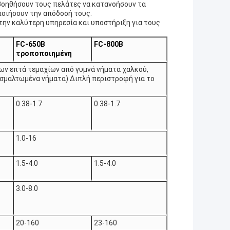
 βοηθήσουν τους πελάτες να κατανοήσουν τα
ποιήσουν την απόδοσή τους.
την καλύτερη υπηρεσία και υποστήριξη για τους
FC-650B
FC-800B
τροποποιημένη
ων επτά τεμαχίων από γυμνά νήματα χαλκού,
 σμαλτωμένα νήματα) Διπλή περιστροφή για το
0.38-1.7
0.38-1.7
1.0-16
1.5-4.0
1.5-4.0
3.0-8.0
20-160
23-160