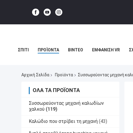
ΣΠΊΤΙ
ΠΡΟΪΌΝΤΑ
ΒΊΝΤΕΟ
ΕΜΦΆΝΙΣΗ VR
Σ
ΥΠΟΘΈΣΕΙΣ
Αρχική Σελίδα
Προϊόντα
Συσσωρεύοντας μηχανή καλ
ΌΛΑ ΤΑ ΠΡΟΪΌΝΤΑ
Συσσωρεύοντας μηχανή καλωδίων
χαλκού
(119)
Καλώδιο που στρίβει τη μηχανή
(43)