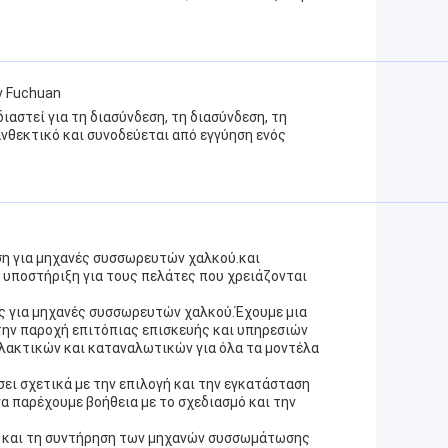
ν Fuchuan
στεί για τη διασύνδεση, τη διασύνδεση, τη
ανθεκτικό και συνοδεύεται από εγγύηση ενός
η για μηχανές συσσωρευτών χαλκού.και
ποστήριξη για τους πελάτες που χρειάζονται
ς για μηχανές συσσωρευτών χαλκού.Έχουμε μια
 την παροχή επιτόπιας επισκευής και υπηρεσιών
ακτικών και καταναλωτικών για όλα τα μοντέλα
ει σχετικά με την επιλογή και την εγκατάσταση
παρέχουμε βοήθεια με το σχεδιασμό και την
ία και τη συντήρηση των μηχανών συσσωμάτωσης