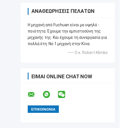
ΑΝΑΘΕΩΡΉΣΕΙΣ ΠΕΛΑΤΏΝ
Η μηχανή από Fuchuan είναι με υψηλό -
ποιότητα. Έχουμε την εμπιστοσύνη της
μηχανής της. Και έχουμε τη συνεργασία για
πολλά έτη. Νο 1 μηχανή στην Κίνα.
—— Ο κ. Robert Klimko
ΕΊΜΑΙ ONLINE CHAT NOW