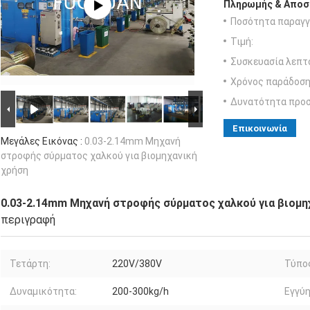
Πληρωμής & Αποσ
Ποσότητα παραγγ
Τιμή:
Συσκευασία λεπτ
Χρόνος παράδοση
Δυνατότητα προ
Επικοινωνία
Μεγάλες Εικόνας :
0.03-2.14mm Μηχανή
στροφής σύρματος χαλκού για βιομηχανική
χρήση
0.03-2.14mm Μηχανή στροφής σύρματος χαλκού για βιομη
περιγραφή
Τετάρτη:
220V/380V
Τύπο
Δυναμικότητα:
200-300kg/h
Εγγύη