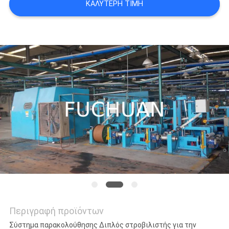
ΚΑΛΎΤΕΡΗ ΤΙΜΉ
ΥΠΟΘΈΣΕΙΣ
SITEMAP
PRIVACY
POLICY
Περιγραφή προϊόντων
Σύστημα παρακολούθησης Διπλός στροβιλιστής για την