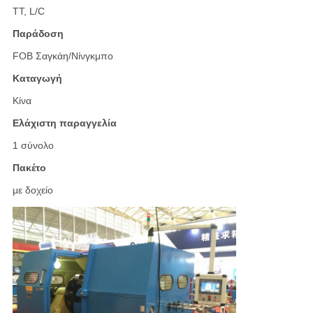
TT, L/C
Παράδοση
FOB Σαγκάη/Νίνγκμπο
Καταγωγή
Κίνα
Ελάχιστη παραγγελία
1 σύνολο
Πακέτο
με δοχείο